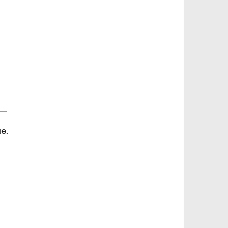
 —
ие.