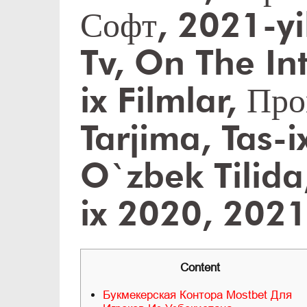
Софт, 2021-yi
Tv, On The Int
ix Filmlar, П
Tarjima, Tas-i
O`zbek Tilida,
ix 2020, 2021
Content
Букмекерская Контора Mostbet Для