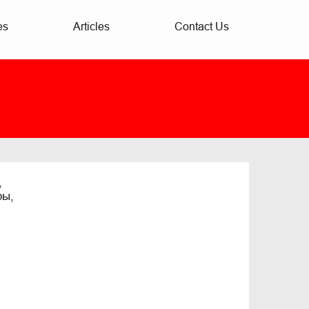
es
Articles
Contact Us
,
ры,