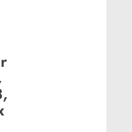
r
,
,
x