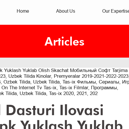
Home
About Us
Our Expertis
Articles
 Apk Yuklash Yuklab Olish Skachat Мобильный Софт Tarjima
023, Uzbek Tilida Kinolar, Premyeralar 2019-2021-2022-2023
Ozbek Tilida, Uzbek Tilida, Tas-ix Фильмы, Сериалы, Иг
On The Internet Tv Tas-ix, Tas-ix Filmlar, Программы,
k Tilida, Uzbek Tilida, Tas-ix 2020, 2021, 202
 Dasturi Ilovasi
pk Yuklash Yuklab