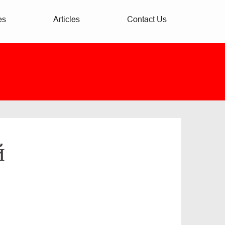
es
Articles
Contact Us
й