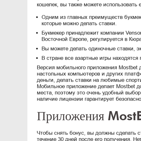
кошелек, вы также можете использовать 
Одним из главных преимуществ букмеке
которые можно делать ставки.
Букмекер принадлежит компании Venson
Восточной Европе, регулируется в Кюр
Вы можете делать одиночные ставки, эк
В стране все азартные игры находятся 
Версия мобильного приложения Mostbet д
настольных компьютеров и других платф
деньги, делать ставки на любимые спорти
Мобильное приложение делает Mostbet до
места, поэтому это очень удобный выбо
наличие лицензии гарантирует безопасно
Приложения Most
Чтобы снять бонус, вы должны сделать с
течение 30 дней после его получения. Не