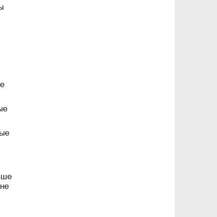
ы
ые
ые
ные
ьше
 не