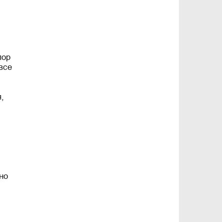
пор
все
,
но