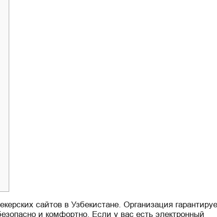
екерских сайтов в Узбекистане. Организация гарантируе
безопасно и комфортно. Если у вас есть электронный