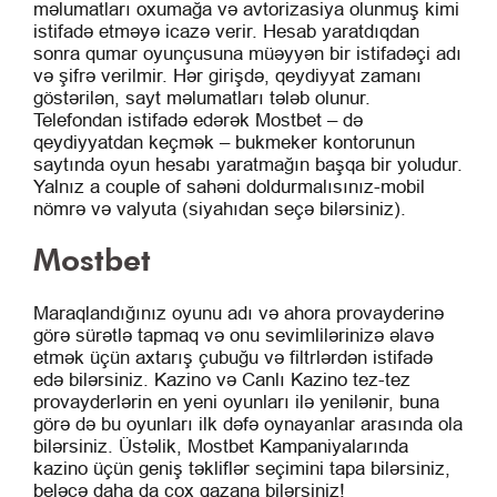
məlumatları oxumağa və avtorizasiya olunmuş kimi
istifadə etməyə icazə verir. Hesab yaratdıqdan
sonra qumar oyunçusuna müəyyən bir istifadəçi adı
və şifrə verilmir. Hər girişdə, qeydiyyat zamanı
göstərilən, sayt məlumatları tələb olunur.
Telefondan istifadə edərək Mostbet – də
qeydiyyatdan keçmək – bukmeker kontorunun
saytında oyun hesabı yaratmağın başqa bir yoludur.
Yalnız a couple of sahəni doldurmalısınız-mobil
nömrə və valyuta (siyahıdan seçə bilərsiniz).
Mostbet
Maraqlandığınız oyunu adı və ahora provayderinə
görə sürətlə tapmaq və onu sevimlilərinizə əlavə
etmək üçün axtarış çubuğu və filtrlərdən istifadə
edə bilərsiniz. Kazino və Canlı Kazino tez-tez
provayderlərin en yeni oyunları ilə yenilənir, buna
görə də bu oyunları ilk dəfə oynayanlar arasında ola
bilərsiniz. Üstəlik, Mostbet Kampaniyalarında
kazino üçün geniş təkliflər seçimini tapa bilərsiniz,
beləcə daha da çox qazana bilərsiniz!