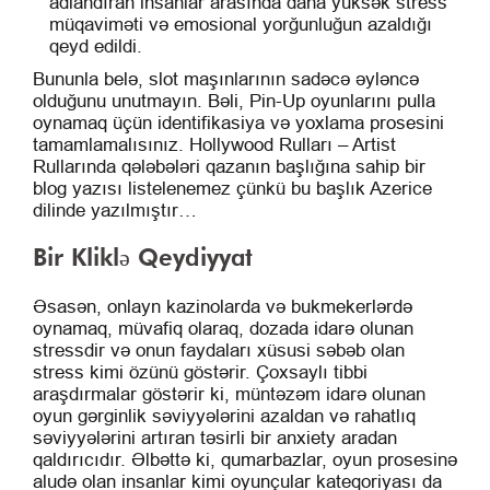
adlandıran insanlar arasında daha yüksək stress
müqaviməti və emosional yorğunluğun azaldığı
qeyd edildi.
Bununla belə, slot maşınlarının sadəcə əyləncə
olduğunu unutmayın. Bəli, Pin-Up oyunlarını pulla
oynamaq üçün identifikasiya və yoxlama prosesini
tamamlamalısınız. Hollywood Rulları – Artist
Rullarında qələbələri qazanın başlığına sahip bir
blog yazısı listelenemez çünkü bu başlık Azerice
dilinde yazılmıştır…
Bir Kliklə Qeydiyyat
Əsasən, onlayn kazinolarda və bukmekerlərdə
oynamaq, müvafiq olaraq, dozada idarə olunan
stressdir və onun faydaları xüsusi səbəb olan
stress kimi özünü göstərir. Çoxsaylı tibbi
araşdırmalar göstərir ki, müntəzəm idarə olunan
oyun gərginlik səviyyələrini azaldan və rahatlıq
səviyyələrini artıran təsirli bir anxiety aradan
qaldırıcıdır. Əlbəttə ki, qumarbazlar, oyun prosesinə
aludə olan insanlar kimi oyunçular kateqoriyası da