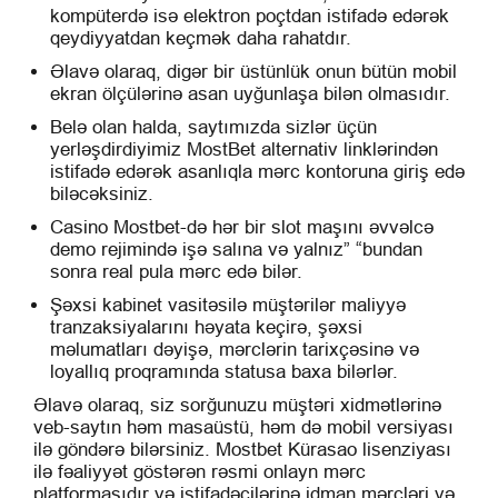
kompüterdə isə elektron poçtdan istifadə edərək
qeydiyyatdan keçmək daha rahatdır.
Əlavə olaraq, digər bir üstünlük onun bütün mobil
ekran ölçülərinə asan uyğunlaşa bilən olmasıdır.
Belə olan halda, saytımızda sizlər üçün
yerləşdirdiyimiz MostBet alternativ linklərindən
istifadə edərək asanlıqla mərc kontoruna giriş edə
biləcəksiniz.
Casino Mostbet-də hər bir slot maşını əvvəlcə
demo rejimində işə salına və yalnız” “bundan
sonra real pula mərc edə bilər.
Şəxsi kabinet vasitəsilə müştərilər maliyyə
tranzaksiyalarını həyata keçirə, şəxsi
məlumatları dəyişə, mərclərin tarixçəsinə və
loyallıq proqramında statusa baxa bilərlər.
Əlavə olaraq, siz sorğunuzu müştəri xidmətlərinə
veb-saytın həm masaüstü, həm də mobil versiyası
ilə göndərə bilərsiniz. Mostbet Kürasao lisenziyası
ilə fəaliyyət göstərən rəsmi onlayn mərc
platformasıdır və istifadəçilərinə idman mərcləri və