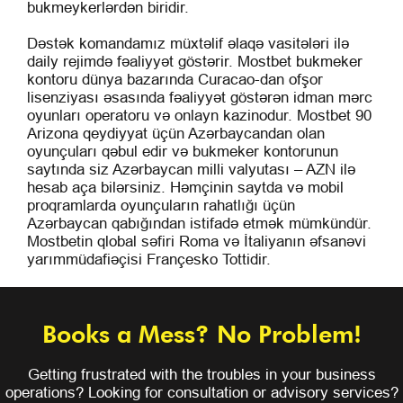
bukmeykerlərdən biridir.
Dəstək komandamız müxtəlif əlaqə vasitələri ilə
daily rejimdə fəaliyyət göstərir. Mostbet bukmeker
kontoru dünya bazarında Curacao-dan ofşor
lisenziyası əsasında fəaliyyət göstərən idman mərc
oyunları operatoru və onlayn kazinodur. Mostbet 90
Arizona qeydiyyat üçün Azərbaycandan olan
oyunçuları qəbul edir və bukmeker kontorunun
saytında siz Azərbaycan milli valyutası – AZN ilə
hesab aça bilərsiniz. Həmçinin saytda və mobil
proqramlarda oyunçuların rahatlığı üçün
Azərbaycan qabığından istifadə etmək mümkündür.
Mostbetin qlobal səfiri Roma və İtaliyanın əfsanəvi
yarımmüdafiəçisi Françesko Tottidir.
Books a Mess? No Problem!
Getting frustrated with the troubles in your business
operations? Looking for consultation or advisory services?