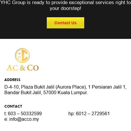
YHC Group is ready to provide exceptional services right to
your doorstep!
Contact Us
ADDRESS
D-4-10, Plaza Bukit Jalil (Aurora Place),
1 Persiaran Jalil 1,
Bandar Bukit Jalil,
57000 Kuala Lumpur.
CONTACT
t: 603 – 50332599
hp: 6012 – 2729561
e: info@acco.my