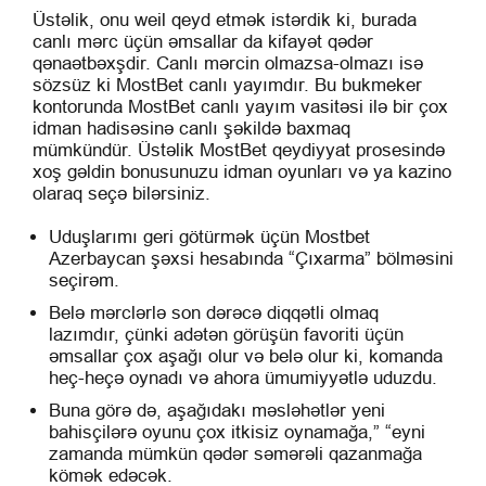
Üstəlik, onu weil qeyd etmək istərdik ki, burada
canlı mərc üçün əmsallar da kifayət qədər
qənaətbəxşdir. Canlı mərcin olmazsa-olmazı isə
sözsüz ki MostBet canlı yayımdır. Bu bukmeker
kontorunda MostBet canlı yayım vasitəsi ilə bir çox
idman hadisəsinə canlı şəkildə baxmaq
mümkündür. Üstəlik MostBet qeydiyyat prosesində
xoş gəldin bonusunuzu idman oyunları və ya kazino
olaraq seçə bilərsiniz.
Uduşlarımı geri götürmək üçün Mostbet
Azerbaycan şəxsi hesabında “Çıxarma” bölməsini
seçirəm.
Belə mərclərlə son dərəcə diqqətli olmaq
lazımdır, çünki adətən görüşün favoriti üçün
əmsallar çox aşağı olur və belə olur ki, komanda
heç-heçə oynadı və ahora ümumiyyətlə uduzdu.
Buna görə də, aşağıdakı məsləhətlər yeni
bahisçilərə oyunu çox itkisiz oynamağa,” “eyni
zamanda mümkün qədər səmərəli qazanmağa
kömək edəcək.