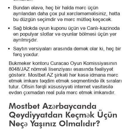
Bundan əlavə, heç bir halda mərc üçün
ayrılandan daha çox pul xərcləməməlisiniz, hətta
bu düzgün seçimdir və mərc mütləq keçəcək.
Sağ blokda oyun kuponu üçün və Canlı-kazinoda
ən populyar slotlar və oyunlar bölməsi üçün yer
ayrılmışdır.
Saytın versiyaları arasında demək olar ki, heç bir
fərq yoxdur.
Bukmeker kontoru Curacao Oyun Komissiyasının
8048/JAZ nömrəli lisenziyası əsasında fəaliyyət
göstərir. Mostbet AZ şirkəti hər kəsə idmana mərc
etmək imkanı təqdim etmək seqmentində ilk sıraları
tutur. Ofisin fərqli xüsusiyyəti internet vasitəsilə
evdən çıxmadan real pula mərc etmək imkanıdır.
Mostbet Azərbaycanda
Qeydiyyatdan Keçmək Üçün
Neçə Yaşınız Olmalıdır?