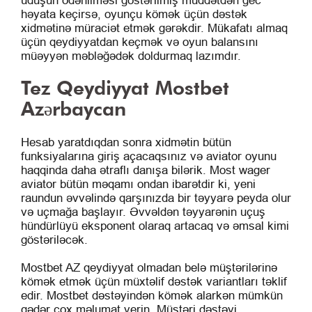
uduşun ödənilməsi göstərilmiş müddətdən gec
həyata keçirsə, oyunçu kömək üçün dəstək
xidmətinə müraciət etmək gərəkdir. Mükafatı almaq
üçün qeydiyyatdan keçmək və oyun balansını
müəyyən məbləğədək doldurmaq lazımdır.
Tez Qeydiyyat Mostbet
Azərbaycan
Hesab yaratdıqdan sonra xidmətin bütün
funksiyalarına giriş açacaqsınız və aviator oyunu
haqqinda daha ətraflı danışa bilərik. Most wager
aviator bütün məqamı ondan ibarətdir ki, yeni
raundun əvvəlində qarşınızda bir təyyarə peyda olur
və uçmağa başlayır. Əvvəldən təyyarənin uçuş
hündürlüyü eksponent olaraq artacaq və əmsal kimi
göstəriləcək.
Mostbet AZ qeydiyyat olmadan belə müştərilərinə
kömək etmək üçün müxtəlif dəstək variantları təklif
edir. Mostbet dəstəyindən kömək alarkən mümkün
qədər çox məlumat verin. Müştəri dəstəyi