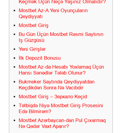
Keçmək Üçün Neçə Yaşınız Olmalıdır?
Mostbet Az-A Yeni Oyunçuların
Qeydiyyatı
Mostbet Giriş
Bu Gün Üçün Mostbet Rəsmi Saytının
Iş Güzgüsü
Yeni Girişlər
İlk Depozit Bonusu
Mostbet Az-da Hesabı Yoxlamaq Üçün
Hansı Sənədlər Tələb Olunur?
Bukmeker Saytında Qeydiyyatdan
Keçdikdən Sonra Nə Vacibdir
Mostbet Giriş – Зеркало Keçid
Tətbiqdə Niyə Mostbet Giriş Prosesini
Edə Bilmirəm?
Mostbet Azərbaycan-dan Pul Çıxarmaq
Nə Qədər Vaxt Aparır?