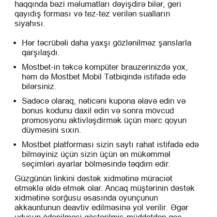
haqqında bəzi məlumatları dəyişdirə bilər, geri
qayıdış forması və tez-tez verilən sualların
siyahısı.
Hər təcrübəli daha yaxşı gözlənilməz şanslarla
qarşılaşdı.
Mostbet-in təkcə kompüter brauzerinizdə yox,
həm də Mostbet Mobil Tətbiqində istifadə edə
bilərsiniz.
Sadəcə olaraq, nəticəni kupona əlavə edin və
bonus kodunu daxil edin və sonra mövcud
promosyonu aktivləşdirmək üçün mərc qoyun
düyməsini sıxın.
Mostbet platforması sizin saytı rahat istifadə edə
bilməyiniz üçün sizin üçün ən mükəmməl
seçimləri ayarlar bölməsində təqdim edir.
Güzgünün linkini dəstək xidmətinə müraciət
etməklə əldə etmək olar. Ancaq müştərinin dəstək
xidmətinə sorğusu əsasında oyunçunun
akkauntunun deavtiv edilməsinə yol verilir. Əgər