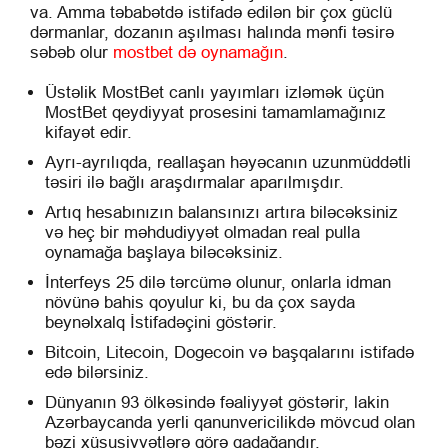
va. Amma təbabətdə istifadə edilən bir çox güclü
dərmanlar, dozanın aşılması halında mənfi təsirə
səbəb olur
mostbet də oynamağın
.
Üstəlik MostBet canlı yayımları izləmək üçün
MostBet qeydiyyat prosesini tamamlamağınız
kifayət edir.
Ayrı-ayrılıqda, reallaşan həyəcanın uzunmüddətli
təsiri ilə bağlı araşdırmalar aparılmışdır.
Artıq hesabınızın balansınızı artıra biləcəksiniz
və heç bir məhdudiyyət olmadan real pulla
oynamağa başlaya biləcəksiniz.
İnterfeys 25 dilə tərcümə olunur, onlarla idman
növünə bahis qoyulur ki, bu da çox sayda
beynəlxalq İstifadəçini göstərir.
Bitcoin, Litecoin, Dogecoin və başqalarını istifadə
edə bilərsiniz.
Dünyanın 93 ölkəsində fəaliyyət göstərir, lakin
Azərbaycanda yerli qanunvericilikdə mövcud olan
bəzi xüsusiyyətlərə görə qadağandır.