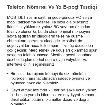
Telefon Nömrəsi Və Ya E-poçt Təsdiqi
MOSTBET rəsmi saytına gecə-gündüz PC və ya
mobil tətbiqetmə vasitəsi ilə daxil ola bilərsiniz.
İkincisini yükləmək yalnız BC saytının özündən
tövsiyə olunur ki, bu da ofisin orijinal mənbəyini
saxtalaşdıran fırıldaqçıların tələsinə düşmə
ehtimalının qarşısını alacaqdır. Mostbet-də
qeydiyyat bir neçə kliklə aparılır və üç dəqiqədən
çox çəkmir. Mərc etmək və uduşları çıxarmaq üçün
yoxlama tələb olunacaq. Mostbet şəxsi hesabına
daxil olduqdan dərhal sonra oyun valyutası və
interfeys dilini seçməlisiniz.
Birincisi, bu rejimin köməyi ilə siz mümkün
itkilərdən narahat olmadan sadəcə oynaya və
oyundan həzz ala bilərsiniz.
Qeyd etmək lazımdır ki, hər bir şəxs üçün yalnız
bir hesab yarada bilərsiniz və qeydiyyat zamanı
daxil edilən bütün məlumatlar dəqiq və doğru
olmalıdır.