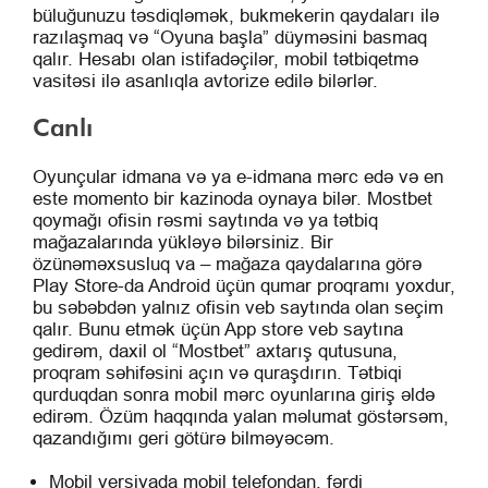
büluğunuzu təsdiqləmək, bukmekerin qaydaları ilə
razılaşmaq və “Oyuna başla” düyməsini basmaq
qalır. Hesabı olan istifadəçilər, mobil tətbiqetmə
vasitəsi ilə asanlıqla avtorize edilə bilərlər.
Canlı
Oyunçular idmana və ya e-idmana mərc edə və en
este momento bir kazinoda oynaya bilər. Mostbet
qoymağı ofisin rəsmi saytında və ya tətbiq
mağazalarında yükləyə bilərsiniz. Bir
özünəməxsusluq va – mağaza qaydalarına görə
Play Store-da Android üçün qumar proqramı yoxdur,
bu səbəbdən yalnız ofisin veb saytında olan seçim
qalır. Bunu etmək üçün App store veb saytına
gedirəm, daxil ol “Mostbet” axtarış qutusuna,
proqram səhifəsini açın və quraşdırın. Tətbiqi
qurduqdan sonra mobil mərc oyunlarına giriş əldə
edirəm. Özüm haqqında yalan məlumat göstərsəm,
qazandığımı geri götürə bilməyəcəm.
Mobil versiyada mobil telefondan, fərdi