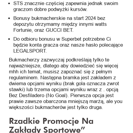
STS znacznie częściej zapewnia jednak swoim
graczom dobre podwyżki kursów.
Bonusy bukmacherskie na start 2024 bez
depozytu otrzymamy między innymi watts
Fortunie, oraz GUCCI BET.
Do odbioru bonusu w Superbet potrzebne Ci
będzie konta gracza oraz nasze hasło polecające
LEGALSPORT.
Bukmacherzy zazwyczaj podkreślają tylko te
najważniejsze, dlatego aby dowiedzieć się więcej
mhh ich temat, musisz zapoznać się z pełnym
regulaminem. Następna bramka jest zakładem z
dwiema opcjami wyniku (brak gola oznacza zwrot
stawki) lub trzema opcjami wyniku wraz z . opcją
Bez Desfiladero (No Goal). Pierwsza opcja jest
prawie zawsze obarczona mniejszą marżą, ale you
większości bukmacherów jest tylko druga.
Rzadkie Promocje Na
Zakłady Sportowe”