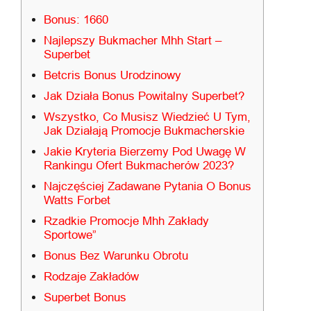
Bonus: 1660
Najlepszy Bukmacher Mhh Start –
Superbet
Betcris Bonus Urodzinowy
Jak Działa Bonus Powitalny Superbet?
Wszystko, Co Musisz Wiedzieć U Tym,
Jak Działają Promocje Bukmacherskie
Jakie Kryteria Bierzemy Pod Uwagę W
Rankingu Ofert Bukmacherów 2023?
Najczęściej Zadawane Pytania O Bonus
Watts Forbet
Rzadkie Promocje Mhh Zakłady
Sportowe”
Bonus Bez Warunku Obrotu
Rodzaje Zakładów
Superbet Bonus