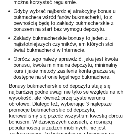
można korzystać regularnie.
Gdyby wybrać najbardziej atrakcyjny bonus u
bukmachera wśród fanów bukmacherki, to z
pewnością będą to zakłady bukmacherskie z
bonusem na start bez wymogu depozytu.
Zakłady bukmacherskie bonusy to jeden z .
najistotniejszych czynników, em których stoi
świat bukmacherki w Internecie.
Oprócz tego należy sprawdzić, jaka jest kwota
bonusu, kwota minimalna depozytu, minimalny
kurs i jakie metody zasilenia konta gracza są
dostępne na stronie legalnego bukmachera.
Bonusy bukmacherskie od depozytu stają się
najbardziej godne uwagi nie tyko se względu na ich
wysokość, ale również przejrzyste warunki
obrotowe. Dlatego też, wybierając 3 najlepsze
promocje bukmacherskie od depozytu,
kierowaliśmy się przede wszystkim kwestią obrotu
bonusem. W dzisiejszych czasach, z rosnącą
popularnością urządzeń mobilnych, nie jest
zaskoczeniem, że bukmacherzy z bonusem na