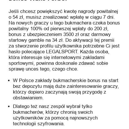
Jeśli chcesz powiększyć kwotę nagrody powitalnej
o 54 zł, musisz zrealizować wpłatę w ciągu 7 dni.
Na nowych graczy u tego bukmachera czeka bonus
powitalny 100% od pierwszej wpłaty do 200 zł,
bonus z ubezpieczeniem 3500 zł oraz darmowy
startowy gamble na 34 zł. Do aktywacji tej premii
za stworzenie profilu użytkownika potrzebne Ci jest
hasło polecające LEGALSPORT. Każda osoba,
która interesuje się internetowymi zakładami
sportowymi, powinna doskonale zdawać sobie
sprawę unces tego, czego chce.
W Polsce zakłady bukmacherskie bonus na start
bez depozytu mają duże zainteresowanie graczy,
którzy dopiero zaczynają swoją przygodę z
obstawianiem.
Dlatego też nasz zespół wybrał tylko
bukmacherów, którzy chronią swoich
użytkowników za pomocą najnowszych
technologii szyfrowania.