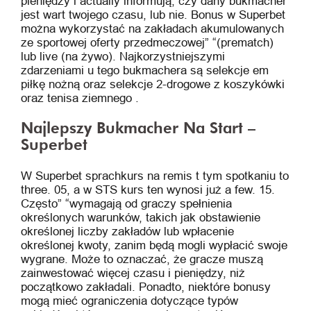
pieniędzy i actually informują, czy dany bukmacher
jest wart twojego czasu, lub nie. Bonus w Superbet
można wykorzystać na zakładach akumulowanych
ze sportowej oferty przedmeczowej” “(prematch)
lub live (na żywo). Najkorzystniejszymi
zdarzeniami u tego bukmachera są selekcje em
piłkę nożną oraz selekcje 2-drogowe z koszykówki
oraz tenisa ziemnego .
Najlepszy Bukmacher Na Start –
Superbet
W Superbet sprachkurs na remis t tym spotkaniu to
three. 05, a w STS kurs ten wynosi już a few. 15.
Często” “wymagają od graczy spełnienia
określonych warunków, takich jak obstawienie
określonej liczby zakładów lub wpłacenie
określonej kwoty, zanim będą mogli wypłacić swoje
wygrane. Może to oznaczać, że gracze muszą
zainwestować więcej czasu i pieniędzy, niż
początkowo zakładali. Ponadto, niektóre bonusy
mogą mieć ograniczenia dotyczące typów