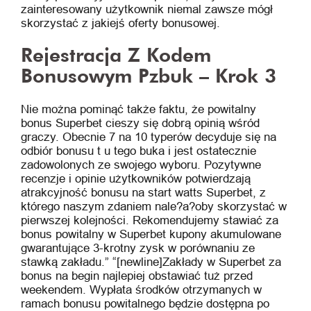
zainteresowany użytkownik niemal zawsze mógł
skorzystać z jakiejś oferty bonusowej.
Rejestracja Z Kodem
Bonusowym Pzbuk – Krok 3
Nie można pominąć także faktu, że powitalny
bonus Superbet cieszy się dobrą opinią wśród
graczy. Obecnie 7 na 10 typerów decyduje się na
odbiór bonusu t u tego buka i jest ostatecznie
zadowolonych ze swojego wyboru. Pozytywne
recenzje i opinie użytkowników potwierdzają
atrakcyjność bonusu na start watts Superbet, z
którego naszym zdaniem nale?a?oby skorzystać w
pierwszej kolejności. Rekomendujemy stawiać za
bonus powitalny w Superbet kupony akumulowane
gwarantujące 3-krotny zysk w porównaniu ze
stawką zakładu.” “[newline]Zakłady w Superbet za
bonus na begin najlepiej obstawiać tuż przed
weekendem. Wypłata środków otrzymanych w
ramach bonusu powitalnego będzie dostępna po