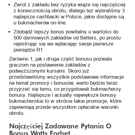
Zwrot z zakładu bez ryzyka wiąże się najczęściej
z koniecznością obrotu, dlatego też wybraliśmy 3
najlepsze cashbacki w Polsce, jakie dostępne są
u bukmacherów on-line.
Zdobądź lepszy bonus powitalny u wartości do
500 darmowych zakładów od Betters, po prostu
rejestrując się we wpłacając swoje pierwsze
pieniądze R1.
Zarówno 1, jak i druga część bonusu pozwala
graczom na postawienie zakładów z
podwyższonymi kursami. Skoro już
przedstawiliśmy wszystkie podstawowe informacje
na temat promocji i bonusów, warto będzie teraz
przyjrzeć się temu, co przygotowali bukmacherzy
bonusy. Najlepsze i actually największe bonusy
bukmacherskie to w skrócie takie promocje, które
zapewniają przede wszystkim opłacalne warunki
obrotu.
Najczęściej Zadawane Pytania O
Bonus Watts Forbet