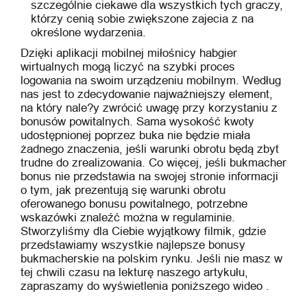
szczególnie ciekawe dla wszystkich tych graczy,
którzy cenią sobie zwiększone zajecia z na
określone wydarzenia.
Dzięki aplikacji mobilnej miłośnicy habgier
wirtualnych mogą liczyć na szybki proces
logowania na swoim urządzeniu mobilnym. Według
nas jest to zdecydowanie najważniejszy element,
na który nale?y zwrócić uwagę przy korzystaniu z
bonusów powitalnych. Sama wysokość kwoty
udostępnionej poprzez buka nie będzie miała
żadnego znaczenia, jeśli warunki obrotu będą zbyt
trudne do zrealizowania. Co więcej, jeśli bukmacher
bonus nie przedstawia na swojej stronie informacji
o tym, jak prezentują się warunki obrotu
oferowanego bonusu powitalnego, potrzebne
wskazówki znaleźć można w regulaminie.
Stworzyliśmy dla Ciebie wyjątkowy filmik, gdzie
przedstawiamy wszystkie najlepsze bonusy
bukmacherskie na polskim rynku. Jeśli nie masz w
tej chwili czasu na lekturę naszego artykułu,
zapraszamy do wyświetlenia poniższego wideo .