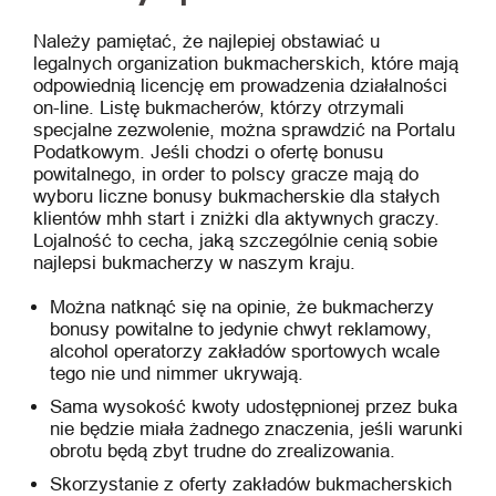
Należy pamiętać, że najlepiej obstawiać u
legalnych organization bukmacherskich, które mają
odpowiednią licencję em prowadzenia działalności
on-line. Listę bukmacherów, którzy otrzymali
specjalne zezwolenie, można sprawdzić na Portalu
Podatkowym. Jeśli chodzi o ofertę bonusu
powitalnego, in order to polscy gracze mają do
wyboru liczne bonusy bukmacherskie dla stałych
klientów mhh start i zniżki dla aktywnych graczy.
Lojalność to cecha, jaką szczególnie cenią sobie
najlepsi bukmacherzy w naszym kraju.
Można natknąć się na opinie, że bukmacherzy
bonusy powitalne to jedynie chwyt reklamowy,
alcohol operatorzy zakładów sportowych wcale
tego nie und nimmer ukrywają.
Sama wysokość kwoty udostępnionej przez buka
nie będzie miała żadnego znaczenia, jeśli warunki
obrotu będą zbyt trudne do zrealizowania.
Skorzystanie z oferty zakładów bukmacherskich