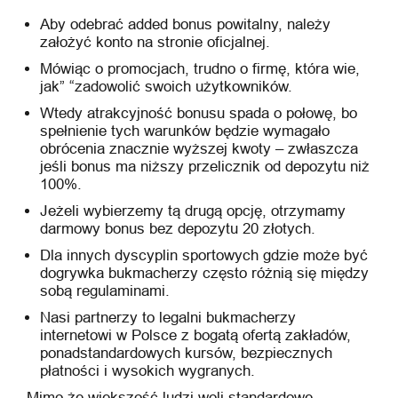
Aby odebrać added bonus powitalny, należy
założyć konto na stronie oficjalnej.
Mówiąc o promocjach, trudno o firmę, która wie,
jak” “zadowolić swoich użytkowników.
Wtedy atrakcyjność bonusu spada o połowę, bo
spełnienie tych warunków będzie wymagało
obrócenia znacznie wyższej kwoty – zwłaszcza
jeśli bonus ma niższy przelicznik od depozytu niż
100%.
Jeżeli wybierzemy tą drugą opcję, otrzymamy
darmowy bonus bez depozytu 20 złotych.
Dla innych dyscyplin sportowych gdzie może być
dogrywka bukmacherzy często różnią się między
sobą regulaminami.
Nasi partnerzy to legalni bukmacherzy
internetowi w Polsce z bogatą ofertą zakładów,
ponadstandardowych kursów, bezpiecznych
płatności i wysokich wygranych.
Mimo że większość ludzi woli standardowe