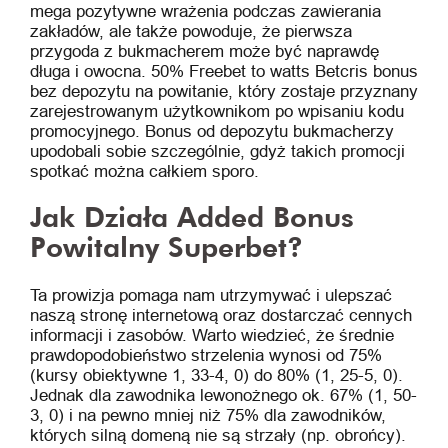
mega pozytywne wrażenia podczas zawierania
zakładów, ale także powoduje, że pierwsza
przygoda z bukmacherem może być naprawdę
długa i owocna. 50% Freebet to watts Betcris bonus
bez depozytu na powitanie, który zostaje przyznany
zarejestrowanym użytkownikom po wpisaniu kodu
promocyjnego. Bonus od depozytu bukmacherzy
upodobali sobie szczególnie, gdyż takich promocji
spotkać można całkiem sporo.
Jak Działa Added Bonus
Powitalny Superbet?
Ta prowizja pomaga nam utrzymywać i ulepszać
naszą stronę internetową oraz dostarczać cennych
informacji i zasobów. Warto wiedzieć, że średnie
prawdopodobieństwo strzelenia wynosi od 75%
(kursy obiektywne 1, 33-4, 0) do 80% (1, 25-5, 0).
Jednak dla zawodnika lewonożnego ok. 67% (1, 50-
3, 0) i na pewno mniej niż 75% dla zawodników,
których silną domeną nie są strzały (np. obrońcy).