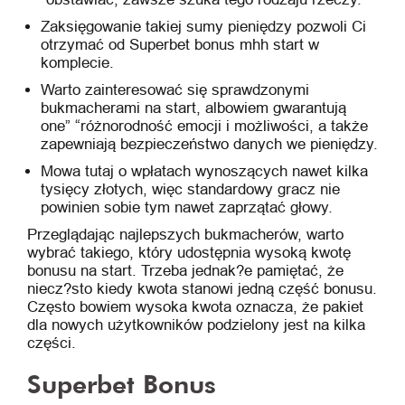
Zaksięgowanie takiej sumy pieniędzy pozwoli Ci
otrzymać od Superbet bonus mhh start w
komplecie.
Warto zainteresować się sprawdzonymi
bukmacherami na start, albowiem gwarantują
one” “różnorodność emocji i możliwości, a także
zapewniają bezpieczeństwo danych we pieniędzy.
Mowa tutaj o wpłatach wynoszących nawet kilka
tysięcy złotych, więc standardowy gracz nie
powinien sobie tym nawet zaprzątać głowy.
Przeglądając najlepszych bukmacherów, warto
wybrać takiego, który udostępnia wysoką kwotę
bonusu na start. Trzeba jednak?e pamiętać, że
niecz?sto kiedy kwota stanowi jedną część bonusu.
Często bowiem wysoka kwota oznacza, że pakiet
dla nowych użytkowników podzielony jest na kilka
części.
Superbet Bonus