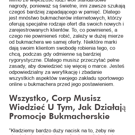
nagrody, ponieważ są świetne, inni zawsze szukają
czegoś bardziej zapadającego w pamięć. Dlatego
jest mnóstwo bukmacherów internetowych, którzy
oferują specjalne rodzaje ofert dla swoich nowych i
zarejestrowanych klientów. To, co powinieneś, a
czego nie powinieneś robić, zależy w dużej mierze
od bukmachera we samej oferty. Niektóre marki
dają swoim klientom swobodę robienia tego, co
chcą, podczas gdy odmienne są bardziej
rygorystyczne. Dlatego musisz przeczytać pełne
zasady, aby dowiedzieć się więcej o marce. Jesteś
odpowiedzialny za weryfikację i zbadanie
wszystkich aspektów swojego zakładu sportowego
online u bukmachera przed jego postawieniem.
Wszystko, Corp Musisz
Wiedzieć U Tym, Jak Działają
Promocje Bukmacherskie
“Kładziemy bardzo duży nacisk na to, żeby nie