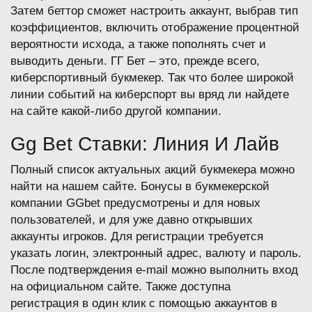
Затем беттор сможет настроить аккаунт, выбрав тип
коэффициентов, включить отображение процентной
вероятности исхода, а также пополнять счет и
выводить деньги. ГГ Бет – это, прежде всего,
киберспортивный букмекер. Так что более широкой
линии событий на киберспорт вы вряд ли найдете
на сайте какой-либо другой компании.
Gg Bet Ставки: Линия И Лайв
Полный список актуальных акций букмекера можно
найти на нашем сайте. Бонусы в букмекерской
компании GGbet предусмотрены и для новых
пользователей, и для уже давно открывших
аккаунты игроков. Для регистрации требуется
указать логин, электронный адрес, валюту и пароль.
После подтверждения e-mail можно выполнить вход
на официальном сайте. Также доступна
регистрация в один клик с помощью аккаунтов в