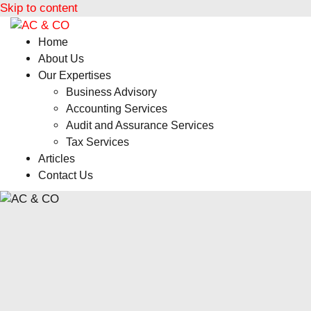
Skip to content
Home
About Us
Our Expertises
Business Advisory
Accounting Services
Audit and Assurance Services
Tax Services
Articles
Contact Us