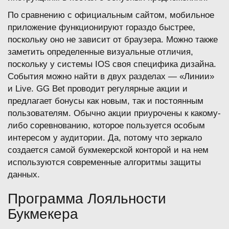
По сравнению с официальным сайтом, мобильное
приложение функционируют гораздо быстрее,
поскольку оно не зависит от браузера. Можно также
заметить определенные визуальные отличия,
поскольку у системы IOS своя специфика дизайна.
События можно найти в двух разделах — «Линии»
и Live. GG Bet проводит регулярные акции и
предлагает бонусы как новым, так и постоянным
пользователям. Обычно акции приурочены к какому-
либо соревнованию, которое пользуется особым
интересом у аудитории. Да, потому что зеркало
создается самой букмекерской конторой и на нем
используются современные алгоритмы защиты
данных.
Программа Лояльности
Букмекера