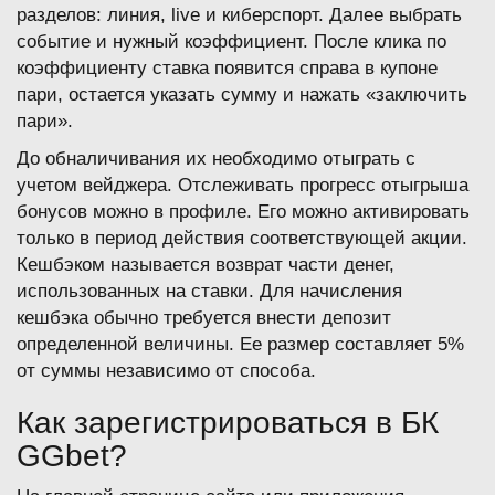
разделов: линия, live и киберспорт. Далее выбрать
событие и нужный коэффициент. После клика по
коэффициенту ставка появится справа в купоне
пари, остается указать сумму и нажать «заключить
пари».
До обналичивания их необходимо отыграть с
учетом вейджера. Отслеживать прогресс отыгрыша
бонусов можно в профиле. Его можно активировать
только в период действия соответствующей акции.
Кешбэком называется возврат части денег,
использованных на ставки. Для начисления
кешбэка обычно требуется внести депозит
определенной величины. Ее размер составляет 5%
от суммы независимо от способа.
Как зарегистрироваться в БК
GGbet?