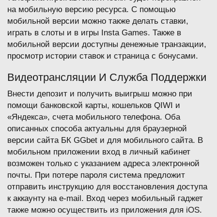
на мобильную версию ресурса. С помощью
мобильной версии можно также делать ставки,
играть в слоты и в игры Insta Games. Также в
мобильной версии доступны денежные транзакции,
просмотр истории ставок и страница с бонусами.
Видеотрансляции И Служба Поддержки
Внести депозит и получить выигрыш можно при
помощи банковской карты, кошельков QIWI и
«Яндекса», счета мобильного телефона. Оба
описанных способа актуальны для браузерной
версии сайта БК GGbet и для мобильного сайта. В
мобильном приложении вход в личный кабинет
возможен только с указанием адреса электронной
почты. При потере пароля система предложит
отправить инструкцию для восстановления доступа
к аккаунту на e-mail. Вход через мобильный гаджет
также можно осуществить из приложения для iOS.