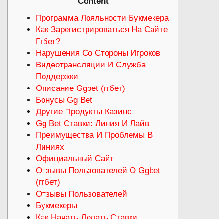
Content
Программа Лояльности Букмекера
Как Зарегистрироваться На Сайте
Ггбет?
Нарушения Со Стороны Игроков
Видеотрансляции И Служба
Поддержки
Описание Ggbet (ггбет)
Бонусы Gg Bet
Другие Продукты Казино
Gg Bet Ставки: Линия И Лайв
Преимущества И Проблемы В
Линиях
Официальный Сайт
Отзывы Пользователей О Ggbet
(ггбет)
Отзывы Пользователей
Букмекеры
Как Начать Делать Ставки