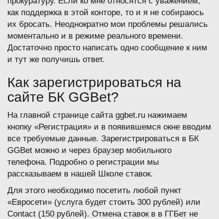
прокуратуру. Если ко мне относятся с уважением,
как поддержка в этой конторе, то и я не собираюсь
их бросать. Неоднократно мои проблемы решались
моментально и в режиме реального времени.
Достаточно просто написать одно сообщение к ним
и тут же получишь ответ.
Как зарегистрироваться на
сайте БК GGBet?
️На главной странице сайта ggbet.ru нажимаем
кнопку «Регистрация» и в появившемся окне вводим
все требуемые данные. Зарегистрироваться в БК
GGBet можно и через браузер мобильного
телефона. Подробно о регистрации мы
рассказываем в нашей Школе ставок.
Для этого необходимо посетить любой пункт
«Евросети» (услуга будет стоить 300 рублей) или
Contact (150 рублей). Отмена ставок в в ГГБет не