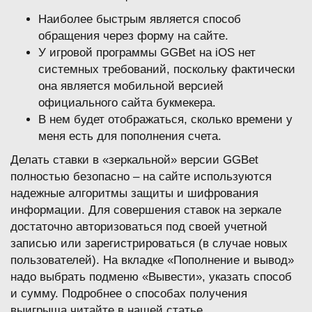
Наиболее быстрым является способ
обращения через форму на сайте.
У игровой программы GGBet на iOS нет
системных требований, поскольку фактически
она является мобильной версией
официального сайта букмекера.
В нем будет отображаться, сколько времени у
меня есть для пополнения счета.
Делать ставки в «зеркальной» версии GGBet
полностью безопасно – на сайте используются
надежные алгоритмы защиты и шифрования
информации. Для совершения ставок на зеркале
достаточно авторизоваться под своей учетной
записью или зарегистрироваться (в случае новых
пользователей). На вкладке «Пополнение и вывод»
надо выбрать подменю «Вывести», указать способ
и сумму. Подробнее о способах получения
выигрыша читайте в нашей статье.