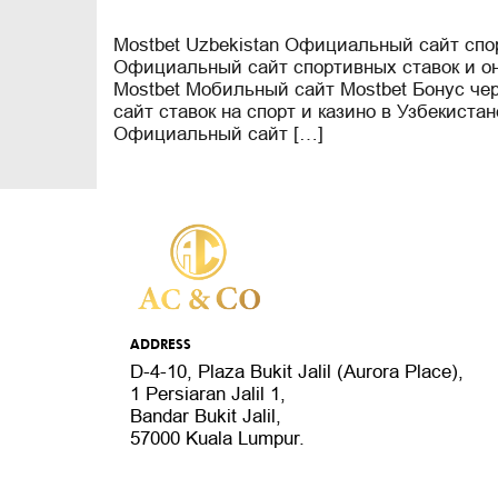
Mostbet Uzbekistan Официальный сайт спор
Официальный сайт спортивных ставок и онл
Mostbet Мобильный сайт Mostbet Бонус че
сайт ставок на спорт и казино в Узбекиста
Официальный сайт […]
ADDRESS
D-4-10, Plaza Bukit Jalil (Aurora Place),
1 Persiaran Jalil 1,
Bandar Bukit Jalil,
57000 Kuala Lumpur.