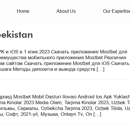
Home
About Us
Our Expertis
ekistan
K и iOS в 1 клик 2023 Скачать приложение Mostbet для
Преимущества мобильного приложения Mostbet Различия
м сайтом Скачать приложение Mostbet для iOS Скачать
4 шага Методы депозита и вывода средств […]
оид Mostbet Mobil Dasturi Ilovasi Android Ios Apk Yuklas
 Kinolar 2023 Media Olam, Tarjima Kinolar 2023, Uzbek Ti
Фильмы, Сериалы, Ozbekcha Tarjima 2023, Ozbek Tilida, U
ы, Софт, 2021-yil, Музыка, Onlayn Tv, On […]