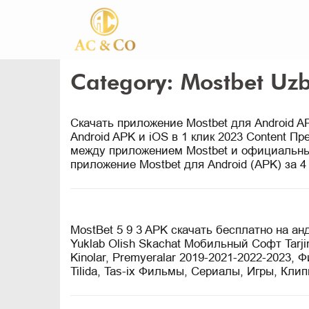
Skip
to
content
Category:
Mostbet Uzb
Скачать приложение Mostbet для Android AP
Android APK и iOS в 1 клик 2023 Content 
между приложением Mostbet и официальны
приложение Mostbet для Android (APK) за 
MostBet 5 9 3 APK скачать бесплатно на андр
Yuklab Olish Skachat Мобильный Софт Tarjima
Kinolar, Premyeralar 2019-2021-2022-2023, 
Tilida, Tas-ix Фильмы, Сериалы, Игры, Клип