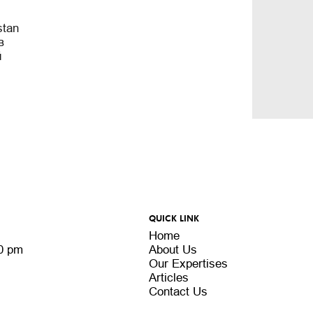
stan
в
й
QUICK LINK
Home
0 pm
About Us
Our Expertises
Articles
Contact Us