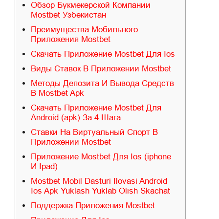
Обзор Букмекерской Компании
Mostbet Узбекистан
Преимущества Мобильного
Приложения Mostbet
Скачать Приложение Mostbet Для Ios
Виды Ставок В Приложении Mostbet
Методы Депозита И Вывода Средств
В Mostbet Apk
Скачать Приложение Mostbet Для
Android (apk) За 4 Шага
Ставки На Виртуальный Спорт В
Приложении Mostbet
Приложение Mostbet Для Ios (iphone
И Ipad)
Mostbet Mobil Dasturi Ilovasi Android
Ios Apk Yuklash Yuklab Olish Skachat
Поддержка Приложения Mostbet