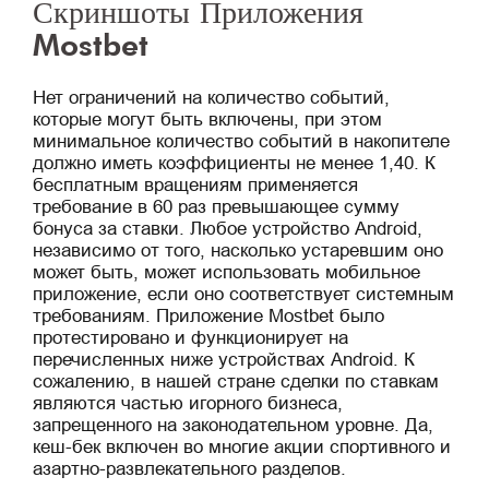
Скриншоты Приложения
Mostbet
Нет ограничений на количество событий,
которые могут быть включены, при этом
минимальное количество событий в накопителе
должно иметь коэффициенты не менее 1,40. К
бесплатным вращениям применяется
требование в 60 раз превышающее сумму
бонуса за ставки. Любое устройство Android,
независимо от того, насколько устаревшим оно
может быть, может использовать мобильное
приложение, если оно соответствует системным
требованиям. Приложение Mostbet было
протестировано и функционирует на
перечисленных ниже устройствах Android. К
сожалению, в нашей стране сделки по ставкам
являются частью игорного бизнеса,
запрещенного на законодательном уровне. Да,
кеш-бек включен во многие акции спортивного и
азартно-развлекательного разделов.