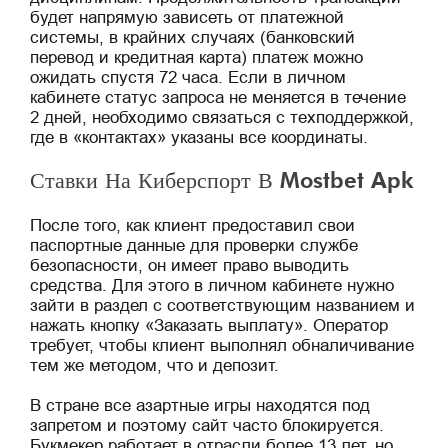
будет напрямую зависеть от платежной
системы, в крайних случаях (банковский
перевод и кредитная карта) платеж можно
ожидать спустя 72 часа. Если в личном
кабинете статус запроса не меняется в течение
2 дней, необходимо связаться с техподдержкой,
где в «контактах» указаны все координаты.
Ставки На Киберспорт В Mostbet Apk
После того, как клиент предоставил свои
паспортные данные для проверки службе
безопасности, он имеет право выводить
средства. Для этого в личном кабинете нужно
зайти в раздел с соответствующим названием и
нажать кнопку «Заказать выплату». Оператор
требует, чтобы клиент выполнял обналичивание
тем же методом, что и депозит.
В стране все азартные игры находятся под
запретом и поэтому сайт часто блокируется.
Букмекер работает в отрасли более 13 лет, но