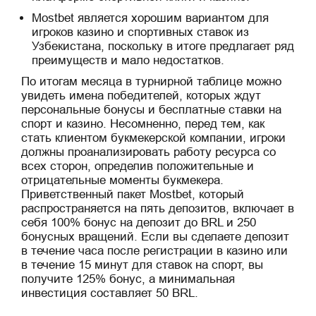
Mostbet является хорошим вариантом для
игроков казино и спортивных ставок из
Узбекистана, поскольку в итоге предлагает ряд
преимуществ и мало недостатков.
По итогам месяца в турнирной таблице можно
увидеть имена победителей, которых ждут
персональные бонусы и бесплатные ставки на
спорт и казино. Несомненно, перед тем, как
стать клиентом букмекерской компании, игроки
должны проанализировать работу ресурса со
всех сторон, определив положительные и
отрицательные моменты букмекера.
Приветственный пакет Mostbet, который
распространяется на пять депозитов, включает в
себя 100% бонус на депозит до BRL и 250
бонусных вращений. Если вы сделаете депозит
в течение часа после регистрации в казино или
в течение 15 минут для ставок на спорт, вы
получите 125% бонус, а минимальная
инвестиция составляет 50 BRL.