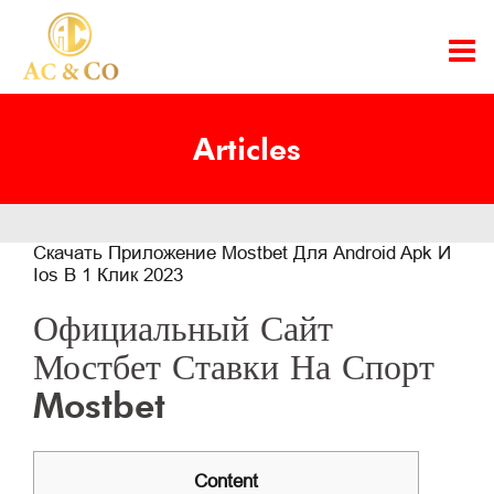
Skip
to
content
Articles
Скачать Приложение Mostbet Для Android Apk И
Ios В 1 Клик 2023
Официальный Сайт
Мостбет Ставки На Спорт
Mostbet
Content