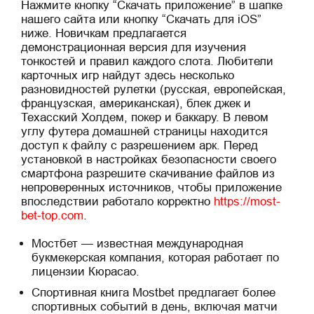
Нажмите кнопку “Скачать приложение” в шапке
нашего сайта или кнопку “Скачать для iOS”
ниже. Новичкам предлагается
демонстрационная версия для изучения
тонкостей и правил каждого слота. Любители
карточных игр найдут здесь несколько
разновидностей рулетки (русская, европейская,
французская, американская), блек джек и
Техасский Холдем, покер и баккару. В левом
углу футера домашней страницы находится
доступ к файлу с разрешением арк. Перед
установкой в настройках безопасности своего
смартфона разрешите скачивание файлов из
непроверенных источников, чтобы приложение
впоследствии работало корректно
https://most-
bet-top.com
.
Мостбет — известная международная
букмекерская компания, которая работает по
лицензии Кюрасао.
Спортивная книга Mostbet предлагает более
спортивных событий в день, включая матчи