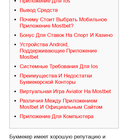
Приложение Для Ios
Вывод Средств
Почему Стоит Выбрать Мобильное
Приложение Mostbet?
Бонус Для Ставок На Спорт И Казино
Устройства Android,
Поддерживающие Приложение
Mostbet
Системные Требования Для Ios
Преимущества И Недостатки
Букмекерской Конторы
Виртуальная Игра Aviator На Mostbet
Различия Между Приложением
Mostbet И Официальным Сайтом
Приложение Для Компьютера
Букмекер имеет хорошую репутацию и