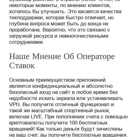
некоторые моменты, по мнению клиентов,
хотелось бы улучшить. Это касается качества
техподдержки, которая быстро отвечает, но
глубина вопроса может быть до конца не
проработана. Вероятно, что это связано с
загрузкой ресурса и немногочисленными
сотрудниками.
Наше Мнение Об Операторе
Ставок
Основным преимуществом приложений
является конфиденциальный и абсолютно
безопасный вход на сайт в любое время без
надобности искать зеркала или устанавливать
VPN. Вы получите отличный функционал и
такой же масштабный спортивный рынок,
включая LIVE. При пополнении счета с помощью
криптовалюты получите 100 бесплатных
вращений! Как только деньги будут зачислены
на ваш счет, вы получите бесплатные вращения.