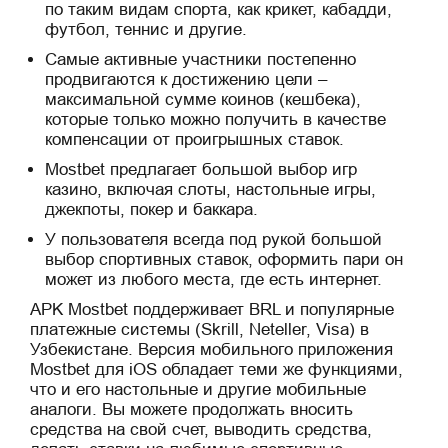
по таким видам спорта, как крикет, кабадди,
футбол, теннис и другие.
Самые активные участники постепенно
продвигаются к достижению цели –
максимальной сумме коинов (кешбека),
которые только можно получить в качестве
компенсации от проигрышных ставок.
Mostbet предлагает большой выбор игр
казино, включая слоты, настольные игры,
джекпоты, покер и баккара.
У пользователя всегда под рукой большой
выбор спортивных ставок, оформить пари он
может из любого места, где есть интернет.
APK Mostbet поддерживает BRL и популярные
платежные системы (Skrill, Neteller, Visa) в
Узбекистане. Версия мобильного приложения
Mostbet для iOS обладает теми же функциями,
что и его настольные и другие мобильные
аналоги. Вы можете продолжать вносить
средства на свой счет, выводить средства,