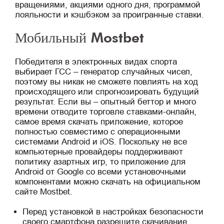
вращениями, акциями одного дня, программой
лояльности и кэшбэком за проигранные ставки.
Мобильный Mostbet
Победителя в электронных видах спорта
выбирает ГСС – генератор случайных чисел,
поэтому вы никак не сможете повлиять на ход
происходящего или спрогнозировать будущий
результат. Если вы – опытный беттор и много
времени отводите торговле ставками-онлайн,
самое время скачать приложение, которое
полностью совместимо с операционными
системами Android и iOS. Поскольку не все
компьютерные провайдеры поддерживают
политику азартных игр, то приложение для
Android от Google со всеми установочными
компонентами можно скачать на официальном
сайте Mostbet.
Перед установкой в настройках безопасности
своего смартфона разрешите скачивание